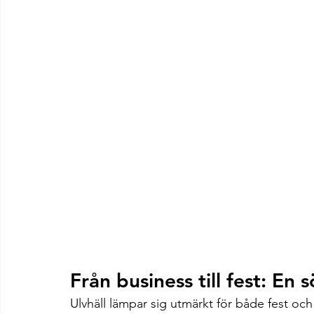
Från business till fest: En
Ulvhäll lämpar sig utmärkt för både fest och 