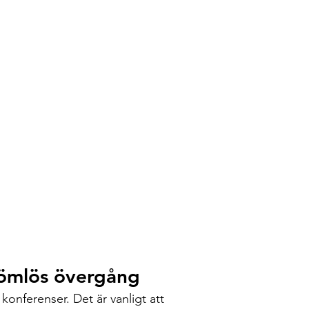
 sömlös övergång
konferenser. Det är vanligt att 