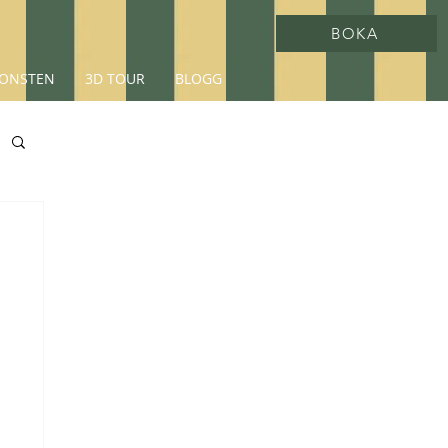
BOKA
ONSTEN
3D TOUR
BLOGG