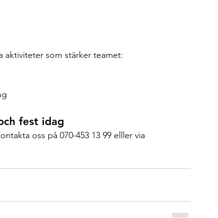
 aktiviteter som stärker teamet:
ng
ch fest idag
ontakta oss på 070-453 13 99 elller via 