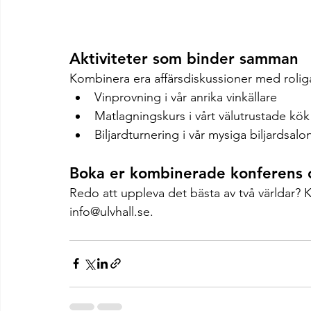
Aktiviteter som binder samman
Kombinera era affärsdiskussioner med roliga
Vinprovning i vår anrika vinkällare
Matlagningskurs i vårt välutrustade kök
Biljardturnering i vår mysiga biljardsalo
Boka er kombinerade konferens o
Redo att uppleva det bästa av två världar? K
info@ulvhall.se
.