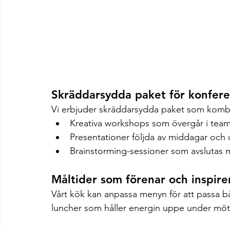
Skräddarsydda paket för konfere
Vi erbjuder skräddarsydda paket som kombin
Kreativa workshops som övergår i teamb
Presentationer följda av middagar och 
Brainstorming-sessioner som avslutas m
Måltider som förenar och inspire
Vårt kök kan anpassa menyn för att passa b
luncher som håller energin uppe under möten