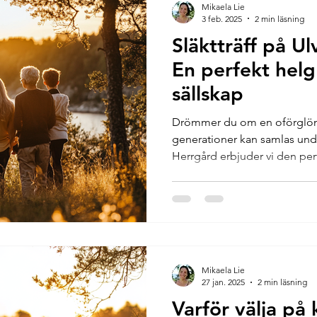
Mikaela Lie
3 feb. 2025
2 min läsning
Släktträff på Ul
En perfekt helg
sällskap
Drömmer du om en oförglömlig
generationer kan samlas und
Herrgård erbjuder vi den perf
Mikaela Lie
27 jan. 2025
2 min läsning
Varför välja på 