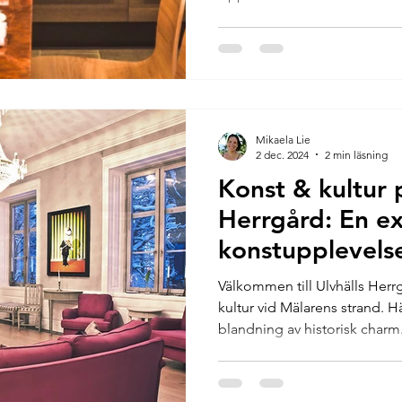
Mikaela Lie
2 dec. 2024
2 min läsning
Konst & kultur 
Herrgård: En ex
konstupplevels
Välkommen till Ulvhälls Herr
kultur vid Mälarens strand. H
blandning av historisk charm.