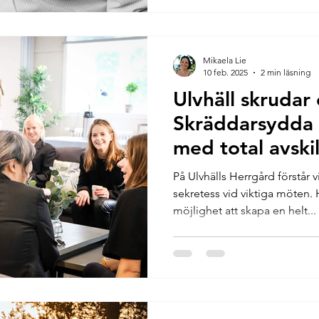
Mikaela Lie
10 feb. 2025
2 min läsning
Ulvhäll skrudar
Skräddarsydda 
med total avski
På Ulvhälls Herrgård förstår 
sekretess vid viktiga möten. 
möjlighet att skapa en helt...