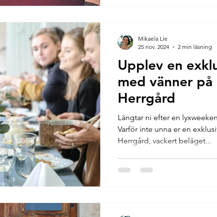
Mikaela Lie
25 nov. 2024
2 min läsning
Upplev en exkl
med vänner på 
Herrgård
Längtar ni efter en lyxweek
Varför inte unna er en exklusi
Herrgård, vackert beläget...